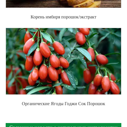
Корень имбиря порошок/экстракт
Органические Ягоды Годжи Сок Порошок