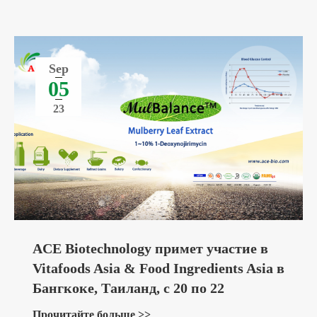
Sep
05
23
ACE Biotechnology примет участие в
Vitafoods Asia & Food Ingredients Asia в
Бангкоке, Таиланд, с 20 по 22
сентября 2023 года
Прочитайте больше >>