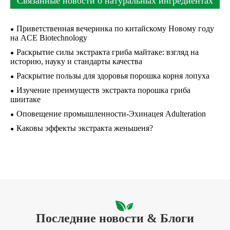
Связанные новости о натуральных ингредиентах
Приветственная вечеринка по китайскому Новому году
на ACE Biotechnology
Раскрытие силы экстракта гриба майтаке: взгляд на
историю, науку и стандарты качества
Раскрытие пользы для здоровья порошка корня лопуха
Изучение преимуществ экстракта порошка гриба
шиитаке
Оповещение промышленности-Эхинацея Adulteration
Каковы эффекты экстракта женьшеня?
Последние новости & Блоги