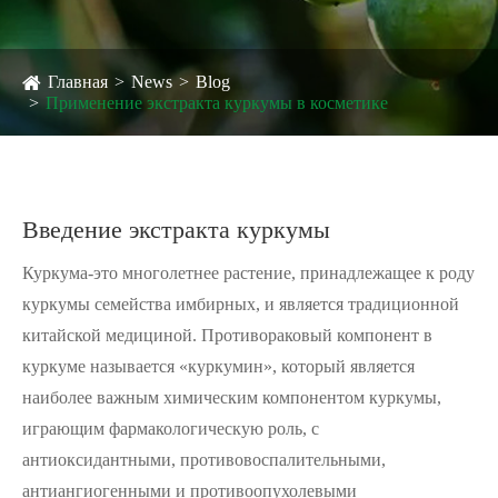
Главная
News
Blog
Применение экстракта куркумы в косметике
Введение экстракта куркумы
Куркума-это многолетнее растение, принадлежащее к роду
куркумы семейства имбирных, и является традиционной
китайской медициной. Противораковый компонент в
куркуме называется «куркумин», который является
наиболее важным химическим компонентом куркумы,
играющим фармакологическую роль, с
антиоксидантными, противовоспалительными,
антиангиогенными и противоопухолевыми