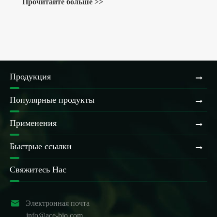
Прочитайте больше >>
Продукция
Популярные продукты
Применения
Быстрые ссылки
Свяжитесь Нас

Электронная почта
info@ace-bio.com