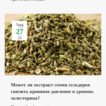
Aug
27
23
Может ли экстракт семян сельдерея
снизить кровяное давление и уровень
холестерина?