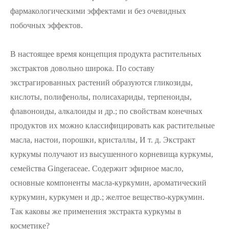
фармакологическими эффектами и без очевидных
побочных эффектов.
В настоящее время концепция продукта растительных
экстрактов довольно широка. По составу
экстрагированных растений образуются гликозиды,
кислоты, полифенолы, полисахариды, терпеноиды,
флавоноиды, алкалоиды и др.; по свойствам конечных
продуктов их можно классифицировать как растительные
масла, настои, порошки, кристаллы, И т. д. Экстракт
куркумы получают из высушенного корневища куркумы,
семейства Gingeraceae. Содержит эфирное масло,
основные компоненты масла-куркумин, ароматический
куркумин, куркумен и др.; желтое вещество-куркумин.
Так каковы же применения экстракта куркумы в
косметике?