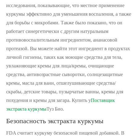
исследования, показывающие, что местное применение
куркумы эффективно для уменьшения воспаления, а также
для борьбы с микробами. Также было показано, что он
работает синергетически с другим натуральным
противовоспалительным ингредиентом, ананасовой
протеазой. Вы можете найти этот ингредиент в продуктах
личной гигиены, таких как моющие средства для тела,
увлажняющие кремы для лица/кремы, очищающие
средства, антивозрастные сыворотки, солнцезащитные
кремы, масла для ванн, отшелушивающие средства/
скрабы, детские товары, пузырчатые ванны, кремы для
похудения и кремы для загара. Купить у
Поставщик
экстракта куркумы
Туз Био.
Безопасность экстракта куркумы
FDA считает куркуму безопасной пищевой добавкой. В