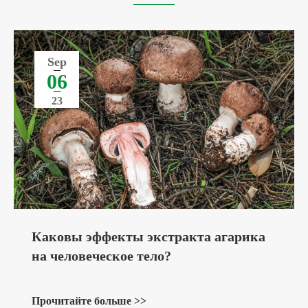
Sep
06
23
Каковы эффекты экстракта агарика
на человеческое тело?
Прочитайте больше >>