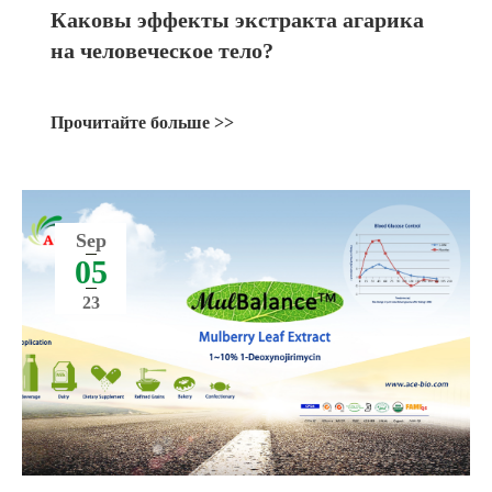
Каковы эффекты экстракта агарика
на человеческое тело?
Прочитайте больше >>
Sep
05
23