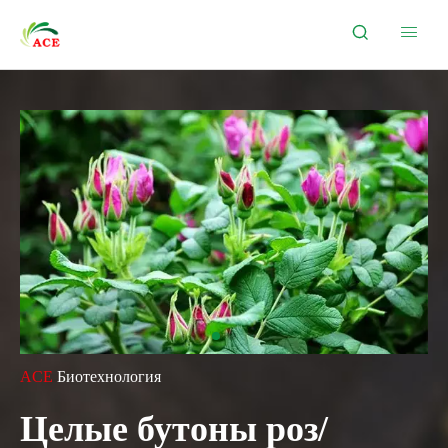


ACE
Биотехнология
Целые бутоны роз/