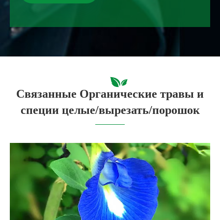
Связанные Органические травы и
специи целые/вырезать/порошок