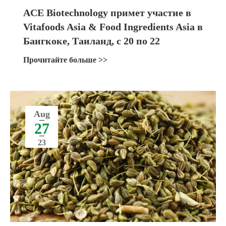
ACE Biotechnology примет участие в
Vitafoods Asia & Food Ingredients Asia в
Бангкоке, Таиланд, с 20 по 22
сентября 2023 года
Прочитайте больше >>
Aug
27
23