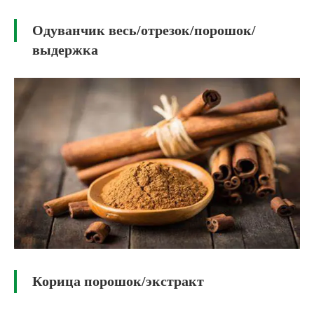
Одуванчик весь/отрезок/порошок/
выдержка
Корица порошок/экстракт