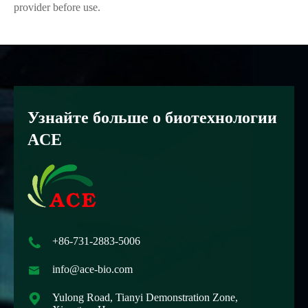
provider before use.
Узнайте больше о биотехнологии
ACE

+86-731-2883-5006

info@ace-bio.com

Yulong Road, Tianyi Demonstration Zone,