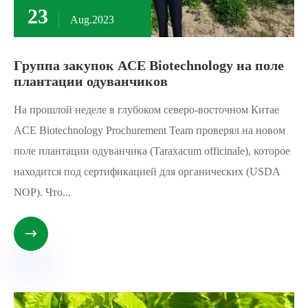
23
Aug.2023
Группа закупок ACE Biotechnology на поле
плантации одуванчиков
На прошлой неделе в глубоком северо-восточном Китае
ACE Biotechnology Prochurement Team проверял на новом
поле плантации одуванчика (Taraxacum officinale), которое
находится под сертификацией для органических (USDA
NOP). Что...
