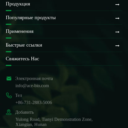
Продукция
Популярные продукты
Применения
Быстрые ссылки
Свяжитесь Нас

Электронная почта
info@ace-bio.com

Тел
+86-731-2883-5006

Добавить
Yulong Road, Tianyi Demonstration Zone,
Xiangtan, Hunan