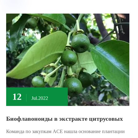
12
Jul.2022
Биофлавоноиды в экстракте цитрусовых
Команда по закупкам ACE нашла основание плантации