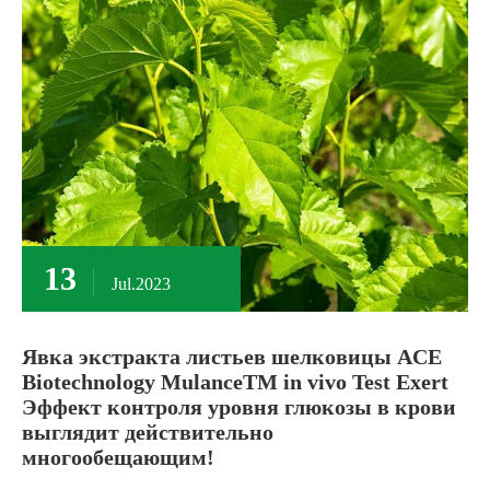
13
Jul.2023
Явка экстракта листьев шелковицы ACE
Biotechnology MulanceTM in vivo Test Exert
Эффект контроля уровня глюкозы в крови
выглядит действительно
многообещающим!