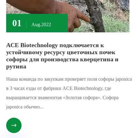
01
Aug.2022
ACE Biotechnology подключается к
устойчивому ресурсу цветочных почек
софоры для производства кверцетина и
рутина
Наша команда по закупкам проверяет поля софоры japonica
в 3 часах езды от фабрики ACE Biotechnology, где
выращивается знаменитая «Золотая софора». Софора
japonica обычно...
