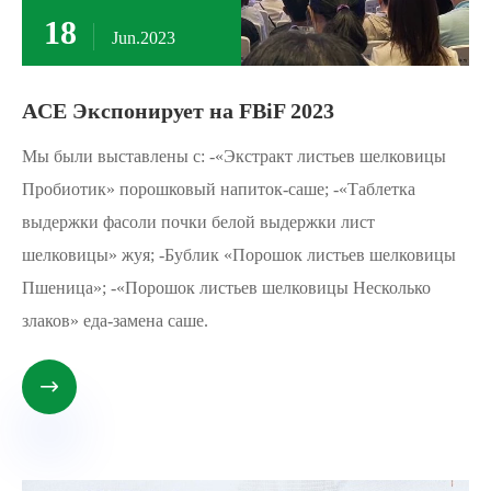
18
Jun.2023
ACE Экспонирует на FBiF 2023
Мы были выставлены с: -«Экстракт листьев шелковицы
Пробиотик» порошковый напиток-саше; -«Таблетка
выдержки фасоли почки белой выдержки лист
шелковицы» жуя; -Бублик «Порошок листьев шелковицы
Пшеница»; -«Порошок листьев шелковицы Несколько
злаков» еда-замена саше.
