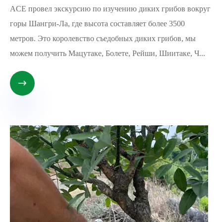
ACE провел экскурсию по изучению диких грибов вокруг
горы Шангри-Ла, где высота составляет более 3500
метров. Это королевство съедобных диких грибов, мы
можем получить Мацутаке, Болете, Рейши, Шиитаке, Ч...
