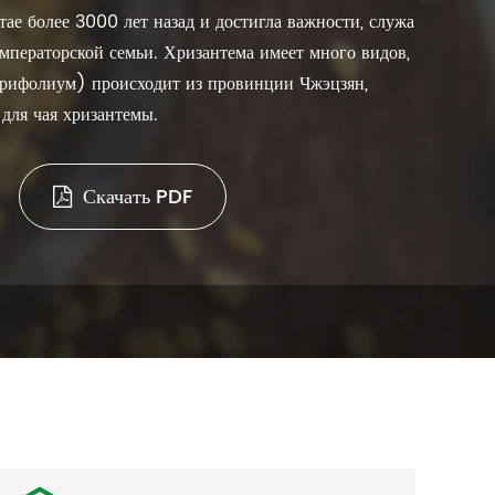
ае более 3000 лет назад и достигла важности, служа
ператорской семьи. Хризантема имеет много видов,
орифолиум) происходит из провинции Чжэцзян,
для чая хризантемы.
Скачать PDF