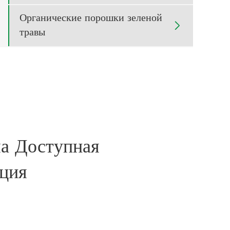
Органические порошки зеленой

травы
а Доступная
ция