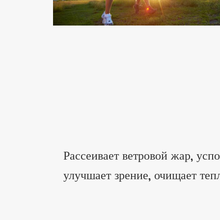
Рассеивает ветровой жар, успо
улучшает зрение, очищает теп