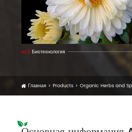
ACE
Биотехнология
Главная
Products
Organic Herbs and Sp