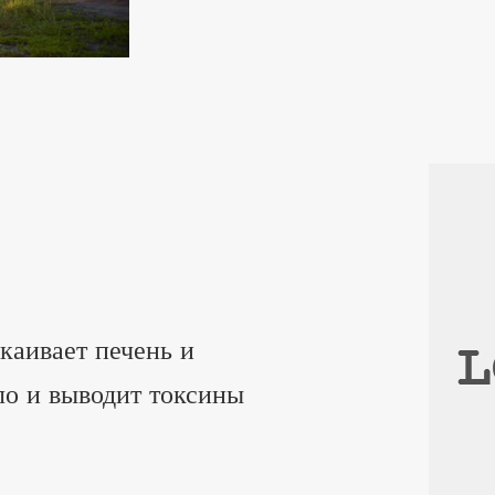
каивает печень и
ло и выводит токсины