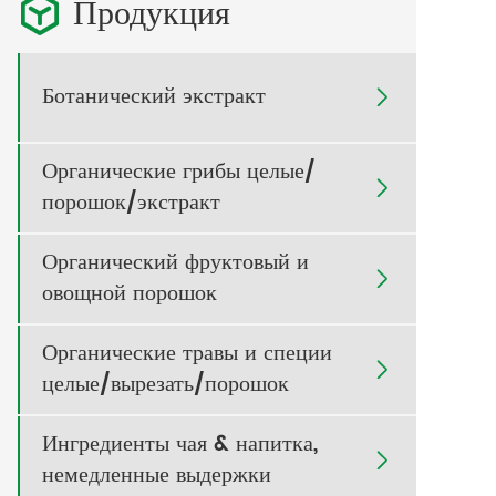
Продукция

Ботанический экстракт

Органические грибы целые/

порошок/экстракт
Органический фруктовый и

овощной порошок
Органические травы и специи

целые/вырезать/порошок
Ингредиенты чая & напитка,

немедленные выдержки