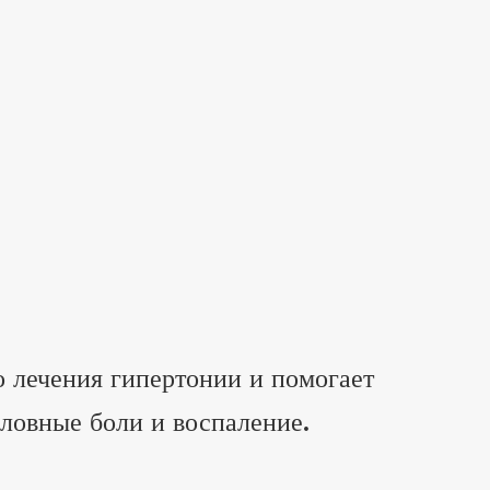
о лечения гипертонии и помогает
оловные боли и воспаление.