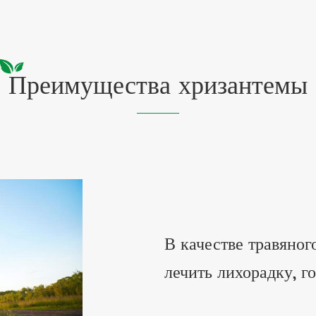
Преимущества хризантемы
В качестве травяног
лечить лихорадку, г