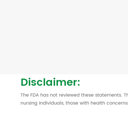
Disclaimer:
The FDA has not reviewed these statements. Th
nursing individuals, those with health concern