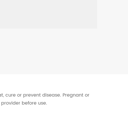
t, cure or prevent disease. Pregnant or
 provider before use.