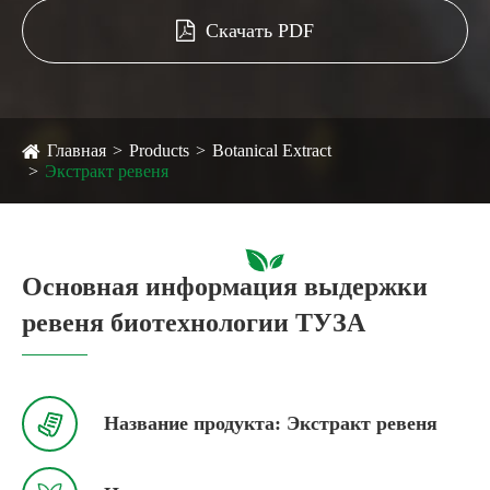
Скачать PDF
Главная
Products
Botanical Extract
Экстракт ревеня
Основная информация выдержки
ревеня биотехнологии ТУЗА

Название продукта: Экстракт ревеня