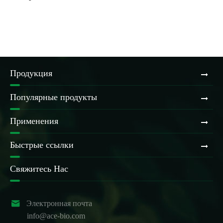
Продукция
Популярные продукты
Применения
Быстрые ссылки
Свяжитесь Нас

Электронная почта
info@ace-bio.com