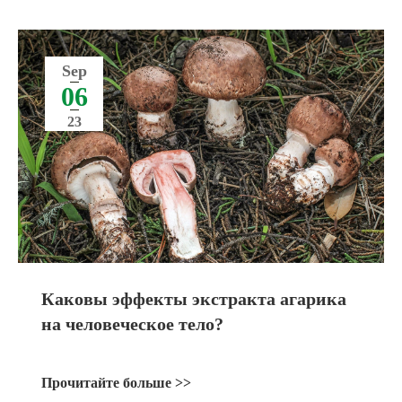
Sep
06
23
Каковы эффекты экстракта агарика
на человеческое тело?
Прочитайте больше >>