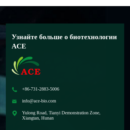
Узнайте больше о биотехнологии
ACE

+86-731-2883-5006

info@ace-bio.com

Yulong Road, Tianyi Demonstration Zone,
Xiangtan, Hunan