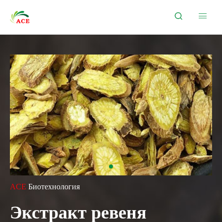


ACE
Биотехнология
Экстракт ревеня