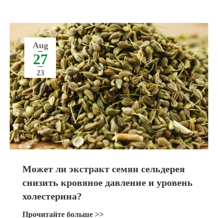
Aug
27
23
Может ли экстракт семян сельдерея
снизить кровяное давление и уровень
холестерина?
Прочитайте больше >>