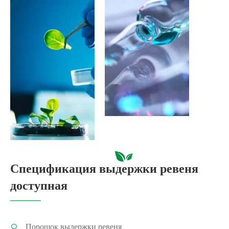
Спецификация выдержки ревеня
доступная
Порошок выдержки ревеня