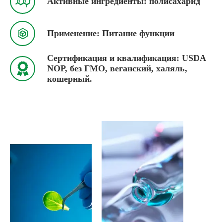

Активные ингредиенты: полисахарид

Применение: Питание функции
Сертификация и квалификация: USDA

NOP, без ГМО, веганский, халяль,
кошерный.