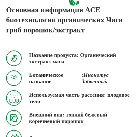
Основная информация ACE
биотехнологии органических Чага
гриб порошок/экстракт
Название продукта: Органический

экстракт чаги
Ботаническое
:Инонотус

название
Забвенный
Используемая часть растения: плодовое

тело
Внешний вид: тонкий бежевый

коричневый порошок