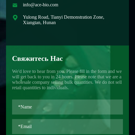

info@ace-bio.com

Yulong Road, Tianyi Demonstration Zone,
Xiangtan, Hunan
Свяжитесь Нас
We'd love to hear from you. Please fill in the form and we
will get back to you in 24 hours. Please note that we are a
wholesale company selling bulk quantities. We do not sell
retail quantities to individuals.