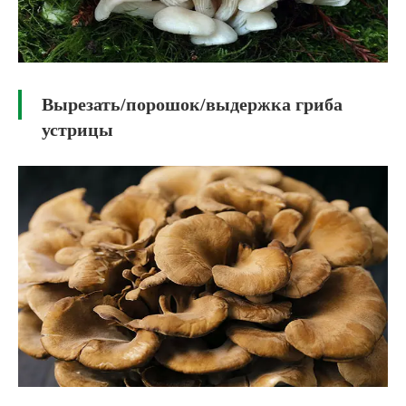
Вырезать/порошок/выдержка гриба
устрицы