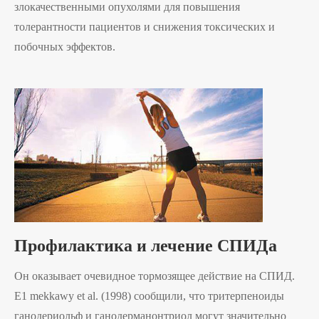
злокачественными опухолями для повышения
толерантности пациентов и снижения токсических и
побочных эффектов.
Профилактика и лечение СПИДа
Он оказывает очевидное тормозящее действие на СПИД.
E1 mekkawy et al. (1998) сообщили, что тритерпеноиды
ганодериольф и ганодерманонтриол могут значительно