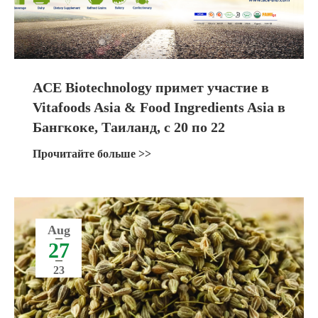
ACE Biotechnology примет участие в
Vitafoods Asia & Food Ingredients Asia в
Бангкоке, Таиланд, с 20 по 22
сентября 2023 года
Прочитайте больше >>
Aug
27
23