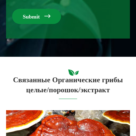

Submit
Связанные Органические грибы
целые/порошок/экстракт