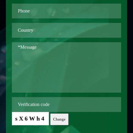
sX6Wh4
Change