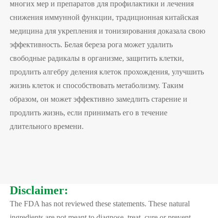
многих мер и препаратов для профилактики и лечения
снижения иммунной функции, традиционная китайская
медицина для укрепления и тонизирования доказала свою
эффективность. Белая береза рога может удалить
свободные радикалы в организме, защитить клетки,
продлить алгебру деления клеток прохождения, улучшить
жизнь клеток и способствовать метаболизму. Таким
образом, он может эффективно замедлить старение и
продлить жизнь, если принимать его в течение
длительного времени.
Disclaimer:
The FDA has not reviewed these statements. These natural
ingredients are not meant to diagnose, treat, cure or prevent