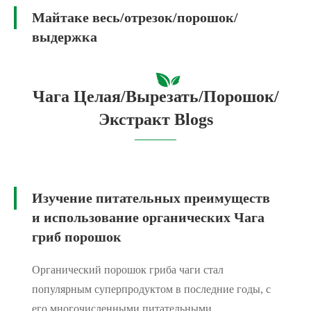
Майтаке весь/отрезок/порошок/
выдержка
Чага Целая/Вырезать/Порошок/
Экстракт Blogs
Изучение питательных преимуществ
и использование органических Чага
гриб порошок
Органический порошок гриба чаги стал
популярным суперпродуктом в последние годы, с
его многочисленными питательными