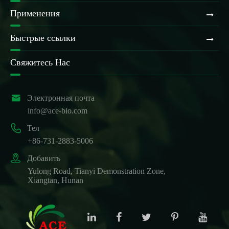
Применения
Быстрые ссылки
Свяжитесь Нас

Электронная почта
info@ace-bio.com

Тел
+86-731-2883-5006

Добавить
Yulong Road, Tianyi Demonstration Zone,
Xiangtan, Hunan