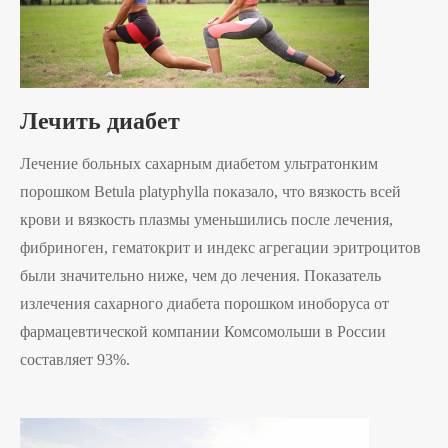
Лечить диабет
Лечение больных сахарным диабетом ультратонким
порошком Betula platyphylla показало, что вязкость всей
крови и вязкость плазмы уменьшились после лечения,
фибриноген, гематокрит и индекс агрегации эритроцитов
были значительно ниже, чем до лечения. Показатель
излечения сахарного диабета порошком иноборуса от
фармацевтической компании Комсомольши в России
составляет 93%.