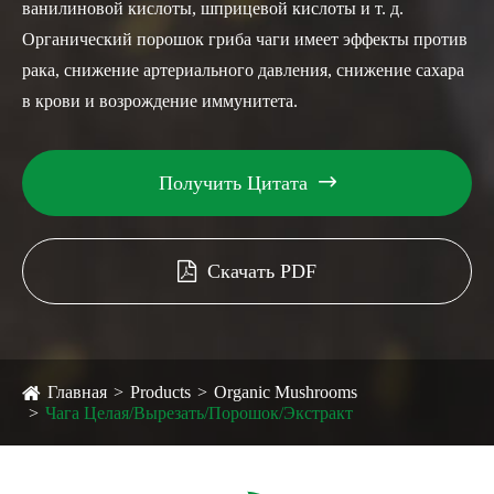
ванилиновой кислоты, шприцевой кислоты и т. д.
Органический порошок гриба чаги имеет эффекты против
рака, снижение артериального давления, снижение сахара
в крови и возрождение иммунитета.
Получить Цитата

Скачать PDF
Главная
Products
Organic Mushrooms
Чага Целая/Вырезать/Порошок/Экстракт