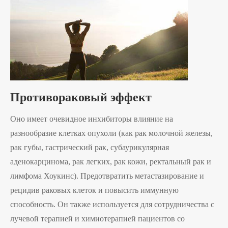
Противораковый эффект
Оно имеет очевидное инхибиторы влияние на
разнообразие клетках опухоли (как рак молочной железы,
рак губы, гастрический рак, субаурикулярная
аденокарцинома, рак легких, рак кожи, ректальный рак и
лимфома Хоукинс). Предотвратить метастазирование и
рецидив раковых клеток и повысить иммунную
способность. Он также используется для сотрудничества с
лучевой терапией и химиотерапией пациентов со