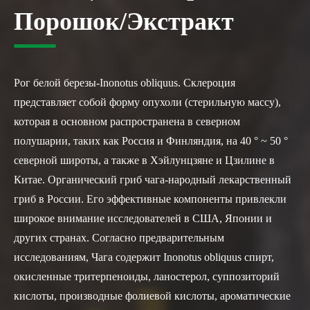
Порошок/Экстракт
Рог белой березы-Inonotus obliquus. Склероция
представляет собой форму опухоли (стерильную массу),
которая в основном распространена в северном
полушарии, таких как Россия и Финляндия, на 40 ° ~ 50 °
северной широты, а также в Хэйлунцзяне и Цзилине в
Китае. Органический гриб чага-народный лекарственный
гриб в России. Его эффективные компоненты привлекли
широкое внимание исследователей в США, Японии и
других странах. Согласно предварительным
исследованиям, Чага содержит Inonotus obliquus спирт,
окисленные тритерпеноиды, ланостерол, суппозиторий
кислоты, производные фолиевой кислоты, ароматические