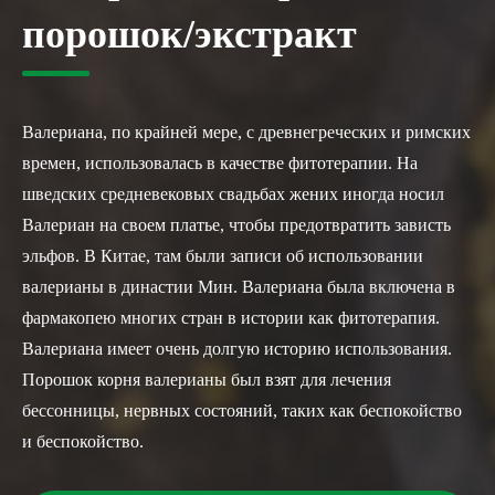
порошок/экстракт
Валериана, по крайней мере, с древнегреческих и римских
времен, использовалась в качестве фитотерапии. На
шведских средневековых свадьбах жених иногда носил
Валериан на своем платье, чтобы предотвратить зависть
эльфов. В Китае, там были записи об использовании
валерианы в династии Мин. Валериана была включена в
фармакопею многих стран в истории как фитотерапия.
Валериана имеет очень долгую историю использования.
Порошок корня валерианы был взят для лечения
бессонницы, нервных состояний, таких как беспокойство
и беспокойство.