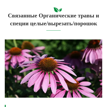
Связанные Органические травы и
специи целые/вырезать/порошок