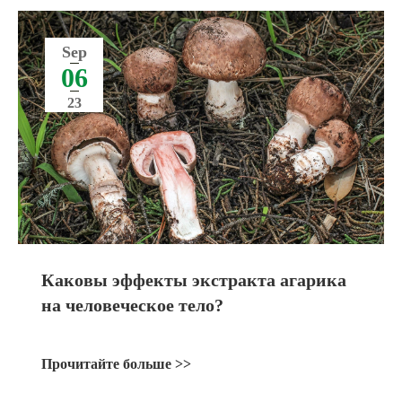
Sep
06
23
Каковы эффекты экстракта агарика
на человеческое тело?
Прочитайте больше >>