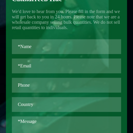
We'd love to hear from you. Please fill in the form and we
will get back to you in 24 hours. Please note that we are a
wholesale company selling bulk quantities. We do not sell
retail quantities to individuals.