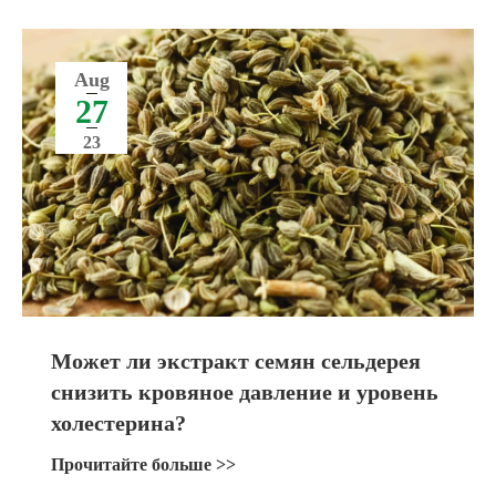
Aug
27
23
Может ли экстракт семян сельдерея
снизить кровяное давление и уровень
холестерина?
Прочитайте больше >>