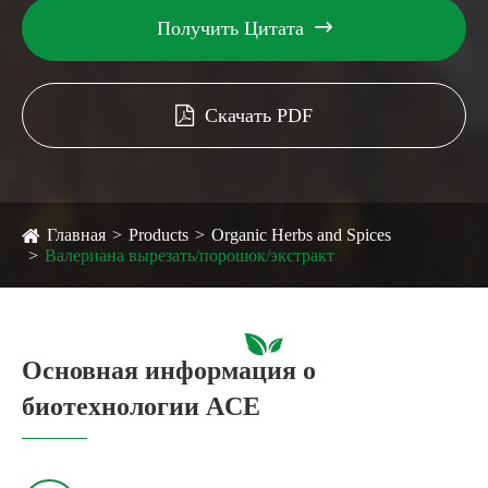
Получить Цитата

Скачать PDF
Главная
Products
Organic Herbs and Spices
Валериана вырезать/порошок/экстракт
Основная информация о
биотехнологии ACE