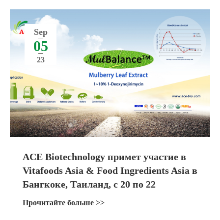
Sep
05
23
ACE Biotechnology примет участие в
Vitafoods Asia & Food Ingredients Asia в
Бангкоке, Таиланд, с 20 по 22
сентября 2023 года
Прочитайте больше >>