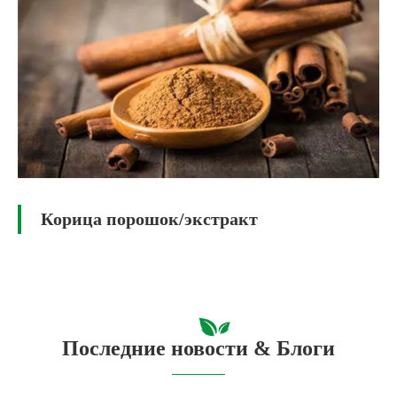
Корица порошок/экстракт
Последние новости & Блоги