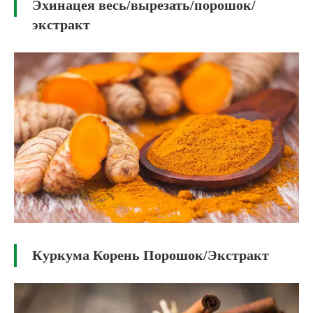
Эхинацея весь/вырезать/порошок/
экстракт
Куркума Корень Порошок/Экстракт