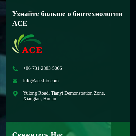
Узнайте больше о биотехнологии
ACE

+86-731-2883-5006

info@ace-bio.com

Yulong Road, Tianyi Demonstration Zone,
Xiangtan, Hunan
Свяжитесь Нас