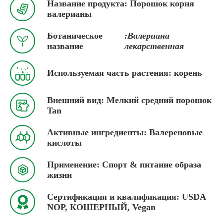
Название продукта: Порошок корня

валерианы
Ботаническое
:Валериана

название
лекарственная

Используемая часть растения: корень
Внешний вид: Мелкий средний порошок

Tan
Активные ингредиенты: Валереновые

кислоты
Применение: Спорт & питание образа

жизни
Сертификация и квалификация: USDA

NOP, КОШЕРНЫЙ, Vegan