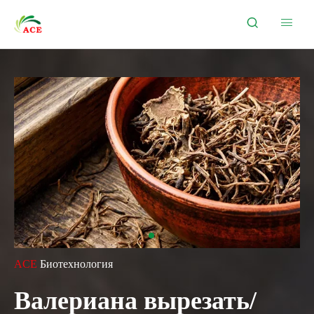


ACE
Биотехнология
Валериана вырезать/