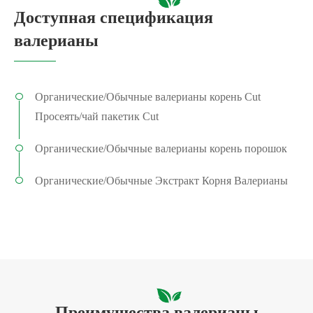
Доступная спецификация
валерианы
Органические/Обычные валерианы корень Cut
Просеять/чай пакетик Cut
Органические/Обычные валерианы корень порошок
Органические/Обычные Экстракт Корня Валерианы
Преимущества валерианы