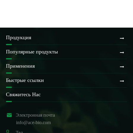
Продукция
Популярные продукты
Применения
Быстрые ссылки
Свяжитесь Нас

Электронная почта
info@ace-bio.com

Тел