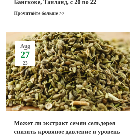
Бангкоке, Таиланд, с 20 по 22
сентября 2023 года
Прочитайте больше >>
Aug
27
23
Может ли экстракт семян сельдерея
снизить кровяное давление и уровень