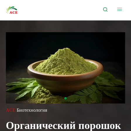


ACE
Биотехнология
Органический порошок