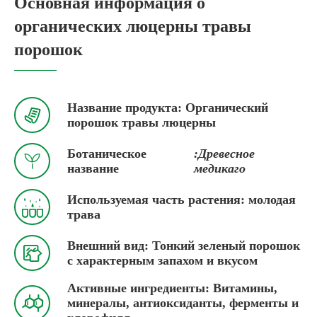
Основная информация о
органических люцерны травы
порошок
Название продукта: Органический

порошок травы люцерны
Ботаническое
:Древесное

название
медикаго
Используемая часть растения: молодая

трава
Внешний вид: Тонкий зеленый порошок

с характерным запахом и вкусом
Активные ингредиенты: Витамины,

минералы, антиоксиданты, ферменты и