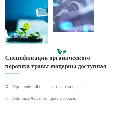
Спецификация органического
порошка травы люцерны доступная
Органический порошок травы люцерны
Обычные Люцерны Трава Порошок