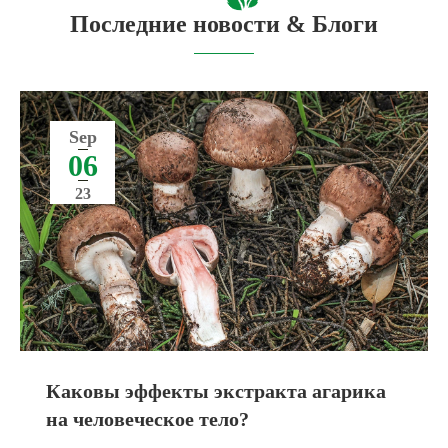
Последние новости & Блоги
Sep
06
23
Каковы эффекты экстракта агарика
на человеческое тело?