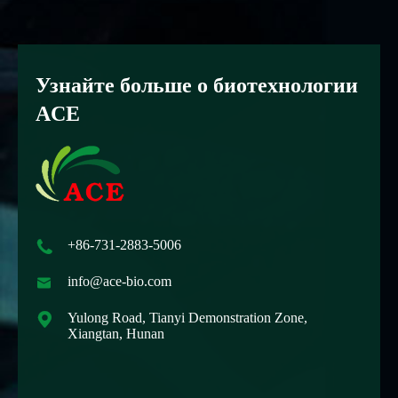
Узнайте больше о биотехнологии
ACE

+86-731-2883-5006

info@ace-bio.com

Yulong Road, Tianyi Demonstration Zone,
Xiangtan, Hunan