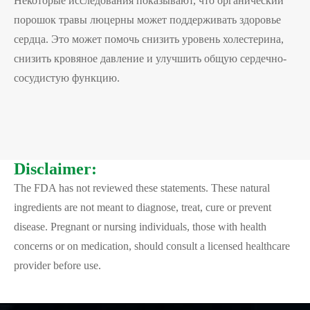
Некоторые исследования показывают, что органический
порошок травы люцерны может поддерживать здоровье
сердца. Это может помочь снизить уровень холестерина,
снизить кровяное давление и улучшить общую сердечно-
сосудистую функцию.
Disclaimer:
The FDA has not reviewed these statements. These natural
ingredients are not meant to diagnose, treat, cure or prevent
disease. Pregnant or nursing individuals, those with health
concerns or on medication, should consult a licensed healthcare
provider before use.