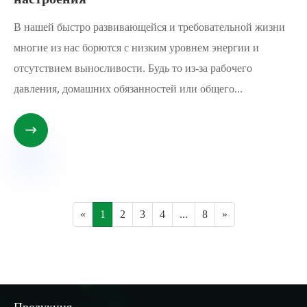
В нашей быстро развивающейся и требовательной жизни
многие из нас борются с низким уровнем энергии и
отсутствием выносливости. Будь то из-за рабочего
давления, домашних обязанностей или общего...

«
1
2
3
4
...
8
»