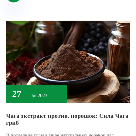
27
Jul.2023
Чага экстракт против. порошок: Сила Чага
гриб
В последние годы в мире натуральных добавок для