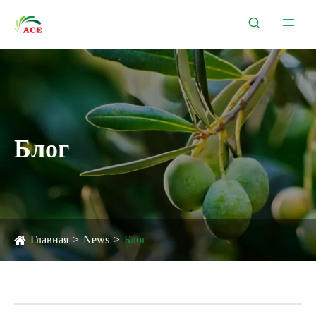


Блог
Главная
News
Блог