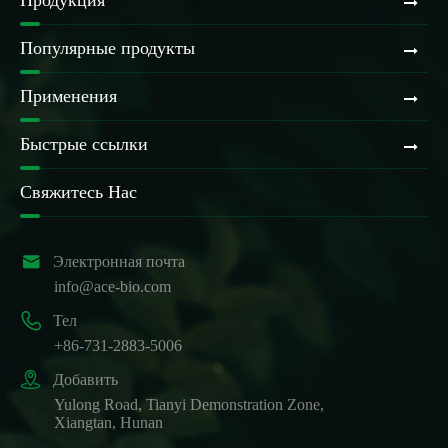
Продукция
Популярные продукты
Применения
Быстрые ссылки
Свяжитесь Нас

Электронная почта
info@ace-bio.com

Тел
+86-731-2883-5006

Добавить
Yulong Road, Tianyi Demonstration Zone,
Xiangtan, Hunan