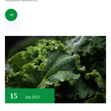

15
Jun.2023