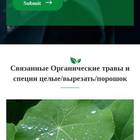

Submit
Связанные Органические травы и
специи целые/вырезать/порошок