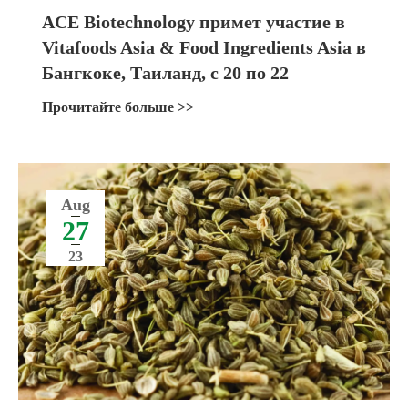
ACE Biotechnology примет участие в
Vitafoods Asia & Food Ingredients Asia в
Бангкоке, Таиланд, с 20 по 22
сентября 2023 года
Прочитайте больше >>
Aug
27
23