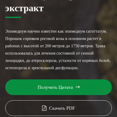
экстракт
Эпимедиум научно известен как эпимедиум сагиттатум.
Порошок сорняков роговой козы в основном растет в
районах с высотой от 200 метров до 1750 метров. Трава
использовалась для лечения состояний от сенной
лихорадки, до атеросклероза, усталости от нервных болей,
остеопороза и эректильной дисфункции.
Получить Цитата

Скачать PDF