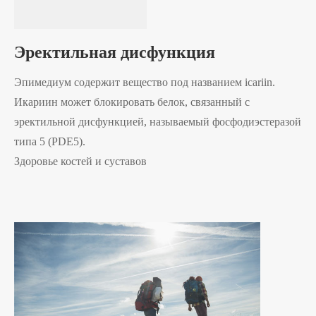
Эректильная дисфункция
Эпимедиум содержит вещество под названием icariin.
Икариин может блокировать белок, связанный с
эректильной дисфункцией, называемый фосфодиэстеразой
типа 5 (PDE5).
Здоровье костей и суставов