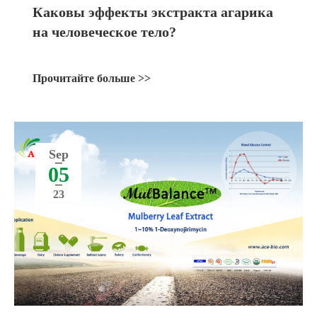
Каковы эффекты экстракта агарика
на человеческое тело?
Прочитайте больше >>
Sep
05
23