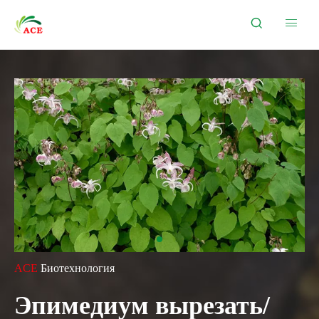


ACE
Биотехнология
Эпимедиум вырезать/