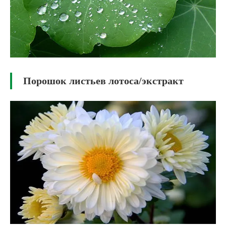
Порошок листьев лотоса/экстракт