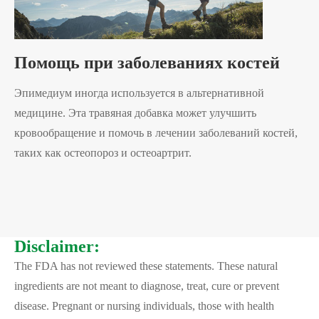
Помощь при заболеваниях костей
Эпимедиум иногда используется в альтернативной
медицине. Эта травяная добавка может улучшить
кровообращение и помочь в лечении заболеваний костей,
таких как остеопороз и остеоартрит.
Disclaimer:
The FDA has not reviewed these statements. These natural
ingredients are not meant to diagnose, treat, cure or prevent
disease. Pregnant or nursing individuals, those with health