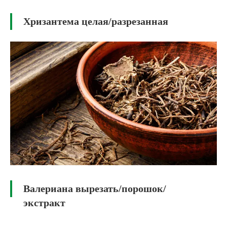
Хризантема целая/разрезанная
Валериана вырезать/порошок/
экстракт