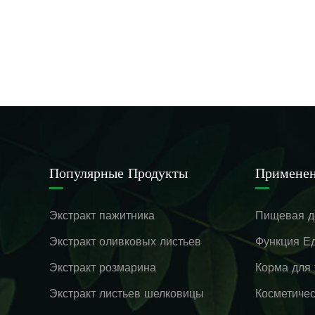
Популярные Продукты
Примене
Экстракт пажитника
Пищевая д
Экстракт оливковых листьев
Функция Ед
Экстракт розмарина
Корма для
Экстракт листьев шелковицы
Косметичес