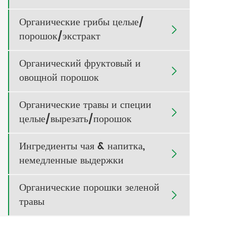
Органические грибы целые/

порошок/экстракт
Органический фруктовый и

овощной порошок
Органические травы и специи

целые/вырезать/порошок
Ингредиенты чая & напитка,

немедленные выдержки
Органические порошки зеленой

травы