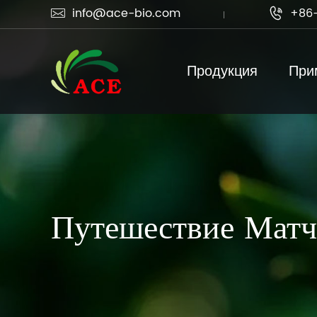
info@ace-bio.com
+86-


Продукция
При
Путешествие Матч