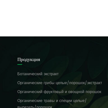
Продукция
Ботанический экстракт
Органические грибы целые/порошок/экстракт
Органический фруктовый и овощной порошок
Органические травы и специи целые/
вырезать/порошок