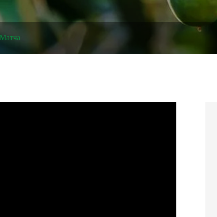
 Матча